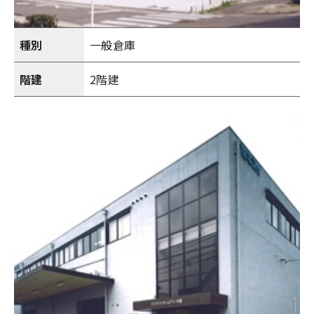
種別
一般倉庫
階建
2階建