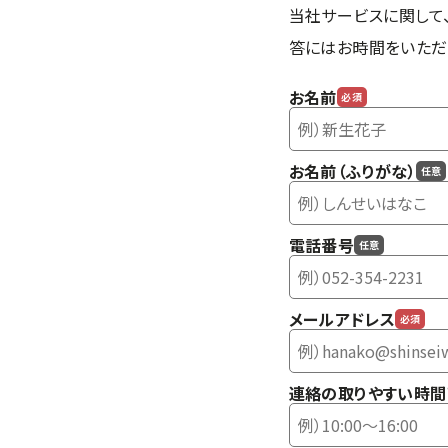
当社サービスに関して
答にはお時間をいただ
お名前
必須
お名前（ふりがな）
任意
電話番号
任意
メールアドレス
必須
連絡の取りやすい時間