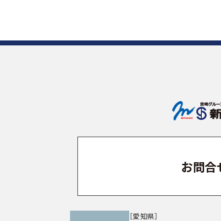
お問合
［愛知県］