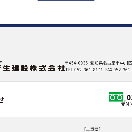
〒454-0936 愛知県名古屋市中川
TEL.052-361-8171 FAX.052-361
0
せ
受付時
［三重県］