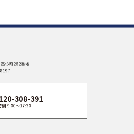
区高杉町262番地
-8197
120-308-391
間 9:00〜17:30