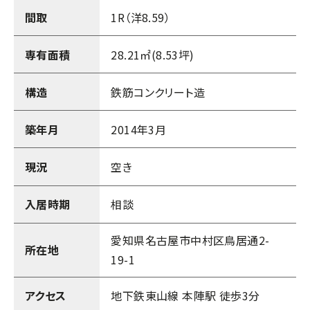
間取
1R（
洋8.59
）
専有面積
28.21㎡(8.53坪)
構造
鉄筋コンクリート造
築年月
2014年3月
現況
空き
入居時期
相談
愛知県名古屋市中村区鳥居通2-
所在地
19-1
アクセス
地下鉄東山線 本陣駅 徒歩3分