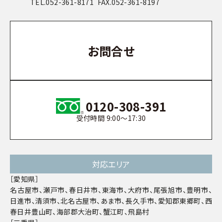
TEL.052-361-8171 FAX.052-361-8197
お問合せ
0120-308-391
受付時間 9:00〜17:30
対応エリア
［愛知県］
名古屋市、瀬戸市、春日井市、東海市、大府市、尾張旭市、豊明市、
日進市、清須市、北名古屋市、あま市、長久手市、愛知郡東郷町、西
春日井豊山町、海部郡大治町、蟹江町、飛島村