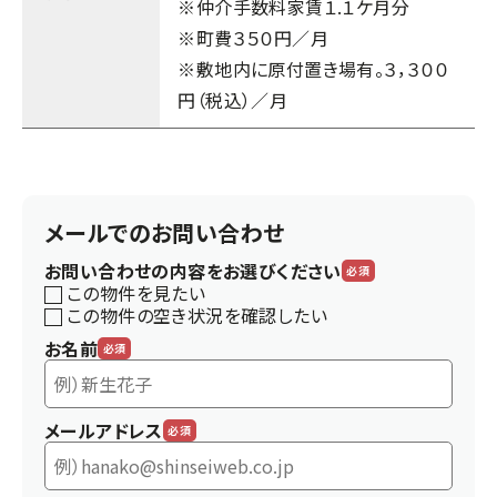
※仲介手数料家賃１.１ケ月分
※町費３５０円／月
※敷地内に原付置き場有。３，３００
円（税込）／月
メールでのお問い合わせ
お問い合わせの内容をお選びください
必須
この物件を見たい
この物件の空き状況を確認したい
お名前
必須
メールアドレス
必須