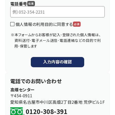
電話番号
任意
個人情報の利用目的に同意する
必須
本フォームからお客様が記入･登録された個人情報は、
資料送付･電子メール送信･電話連絡などの目的で利
用･保管します
入力内容の確認
電話でのお問い合わせ
高畑センター
〒454-0911
愛知県名古屋市中川区高畑2丁目2番地 荒伊ビル1F
0120-308-391