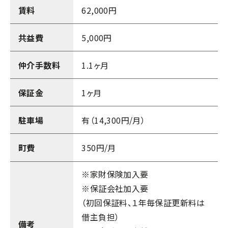
賃料
62,000円
共益費
5,000円
仲介手数料
1.1ヶ月
保証金
1ヶ月
駐車場
有（14,300円/月）
町費
350円/月
※家財保険加入要
※保証会社加入要
（初回保証料、１年毎保証更新料は
借主負担）
備考